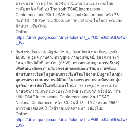
ประชุมวิชาการเครือข่ายวิศวกรรมเกษตรแห่งประเทศไทย
ระดับชาติ ครั้งที่ 23 The 15th TSAE International
Conference and 23rd TSAE National Conference. หน้า 78.
วันที่ 18 - 19 สิงหาคม 2565. มหาวิทยาลัยเทคโนโลยีราชมงคล
ล้านนา. เชียงใหม่.
Online:
https://drive.google.com/drive/folders/1_UPG5neJklzhGDo4
LJVx
กันยาพร ไชยวงศ์, ณัฐพล วิชาญ, ก้องเกียรติ ธนะมิตร, สุรชัย
อิ้มทับ, ณัฐพล กาบคำ, ชาญยุทธ กาญจนพิบูลย์, อิสรภาพ ระวิ
โสด, เกียรติศักดิ์ สอนใจ. (2565).
การออกแบบฐานการเรียนรู้
เพื่อพัฒนาทักษะด้านวิศวกรรมเกษตรและเตรียมความพร้อม
สำหรับการเรียนในรูปแบบการเรียนโดยใช้งานเป็นฐานในกลุ่ม
อุตสาหกรรมเกษตร: กรณีศึกษาโครงการความร่วมมือร่วมกลุ่ม
ธุรกิจอาหารสัตว์ในเครือเบทาโกร.
การประชุมวิชาการเครือ
ข่ายวิศวกรรมเกษตรแห่งประเทศไทย ระดับชาติ ครั้งที่ 23 The
15th TSAE International Conference and 23rd TSAE
National Conference. หน้า 80. วันที่ 18 - 19 สิงหาคม 2565.
มหาวิทยาลัยเทคโนโลยีราชมงคลล้านนา. เชียงใหม่.
Online:
https://drive.google.com/drive/folders/1_UPG5neJklzhGDo4
LJVx