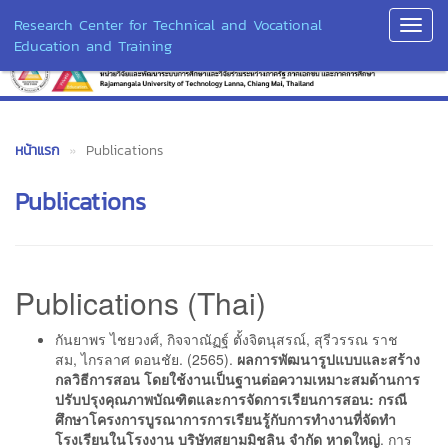
Research Center for Technical and Vocational
Toggl
Education and Training
Navig
หน้าแรก
Publications
Publications
Publications (Thai)
กันยาพร ไชยวงศ์, กิจจาณัฏฐ์ ตั้งจิตนุสรณ์, สุรีวรรณ ราช
สม, ไกรลาศ ดอนชัย. (2565).
ผลการพัฒนารูปแบบและสร้าง
กลวิธีการสอน โดยใช้งานเป็นฐานต่อความเหมาะสมด้านการ
ปรับปรุงคุณภาพบัณฑิตและการจัดการเรียนการสอน: กรณี
ศึกษาโครงการบูรณาการการเรียนรู้กับการทำงานที่จัดทำ
โรงเรียนในโรงงาน บริษัทสยามมิชลิน จำกัด หาดใหญ่
. การ