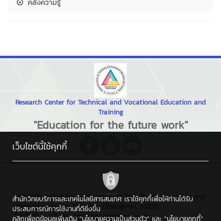
คลังความรู้
Research Center for Technical and Vocational Education and
Training
"Education for the future work"
เว็บไซต์นี้ใช้คุกกี้
Research Center for Technical and Vocational Education and
สำนักวิทยบริการและเทคโนโลยีสารสนเทศ เราใช้คุกกี้เพื่อให้ท่านได้รับ
Training : Papong, Doisaket, Chiangmai, 50220
ประสบการณ์การใช้งานที่ดียิ่งขึ้น
โทรศัพท์ : - , อีเมล : cm.cisat.coe@rmutl.ac.th
คลิกเพื่อดูข้อมูลเพิ่มเติม
"นโยบายความเป็นส่วนตัว"
และ
"นโยบายคุกกี้"