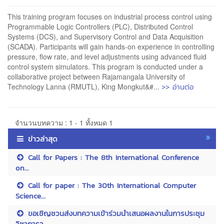
This training program focuses on industrial process control using
Programmable Logic Controllers (PLC), Distributed Control
Systems (DCS), and Supervisory Control and Data Acquisition
(SCADA). Participants will gain hands-on experience in controlling
pressure, flow rate, and level adjustments using advanced fluid
control system simulators. This program is conducted under a
collaborative project between Rajamangala University of
>> อ่านต่อ
Technology Lanna (RMUTL), King Mongkut&#...
จำนวนบทความ : 1 - 1 ทั้งหมด 1
ข่าวล่าสุด
Call for Papers : The 8th International Conference
on...
Call for paper : The 30th International Computer
Science...
ขอเชิญชวนส่งบทความเข้าร่วมนำเสนอผลงานในการประชุม
วิชาการว...