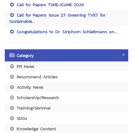
Call for Papers TSME-ICoME 2026
Call for Papers: Issue 27: Greening TVET for
Sustainable...
Congratulations to Dr. Siriphorn Schlattmann on...
Category
PR News
Recommend Articles
Activity News
Scholarship/Research
Training/Seminar
SDGs
Knowledge Content