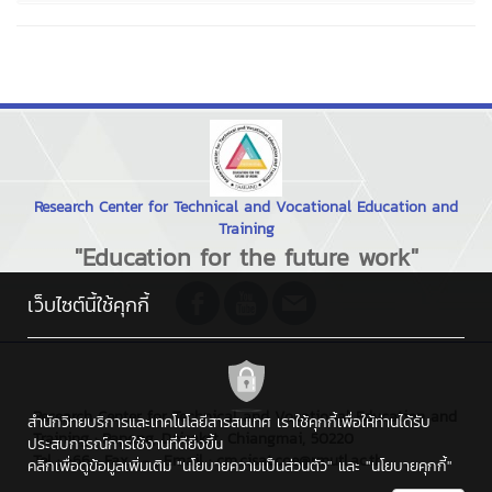
Research Center for Technical and Vocational Education and
Training
"Education for the future work"
เว็บไซต์นี้ใช้คุกกี้
Research Center for Technical and Vocational Education and
สำนักวิทยบริการและเทคโนโลยีสารสนเทศ เราใช้คุกกี้เพื่อให้ท่านได้รับ
Training : Papong, Doisaket, Chiangmai, 50220
ประสบการณ์การใช้งานที่ดียิ่งขึ้น
Tel : +66 , Fax : - , Email : cm.cisat.coe@rmutl.ac.th
คลิกเพื่อดูข้อมูลเพิ่มเติม
"นโยบายความเป็นส่วนตัว"
และ
"นโยบายคุกกี้"